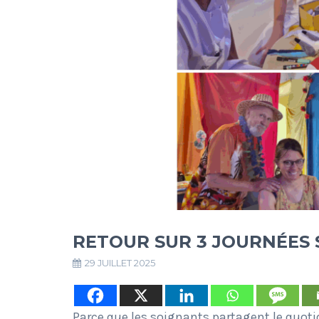
RETOUR SUR 3 JOURNÉES 
29 JUILLET 2025
Parce que les soignants partagent le quoti