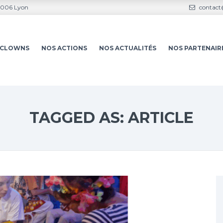
69006 Lyon
contact@
S-CLOWNS
NOS ACTIONS
NOS ACTUALITÉS
NOS PARTENAIR
TAGGED AS: ARTICLE