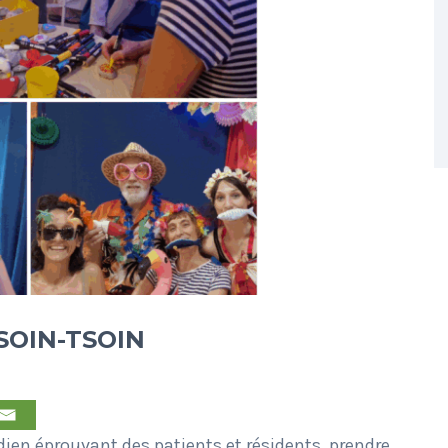
SOIN-TSOIN
dien éprouvant des patients et résidents, prendre