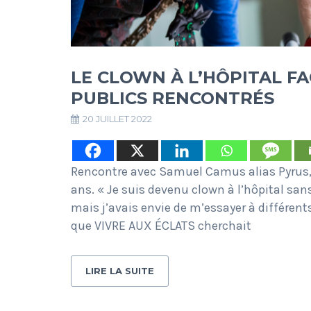
LE CLOWN À L’HÔPITAL FA
PUBLICS RENCONTRÉS
20 JUILLET 2022
Rencontre avec Samuel Camus alias Pyrus
ans. « Je suis devenu clown à l’hôpital san
mais j’avais envie de m’essayer à différents
que VIVRE AUX ÉCLATS cherchait
LIRE LA SUITE