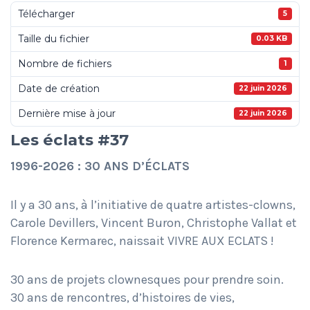
Télécharger
5
Taille du fichier
0.03 KB
Nombre de fichiers
1
Date de création
22 juin 2026
Dernière mise à jour
22 juin 2026
Les éclats #37
1996-2026 : 30 ANS D’ÉCLATS
Il y a 30 ans, à l’initiative de quatre artistes-clowns,
Carole Devillers, Vincent Buron, Christophe Vallat et
Florence Kermarec, naissait VIVRE AUX ECLATS !
30 ans de projets clownesques pour prendre soin.
30 ans de rencontres, d’histoires de vies,