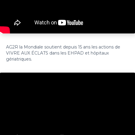
AG2R la Mondiale soutient depuis 15 ans les actions de
VIVRE AUX ÉCLATS dans les EHPAD et hôpitaux
gériatriques.