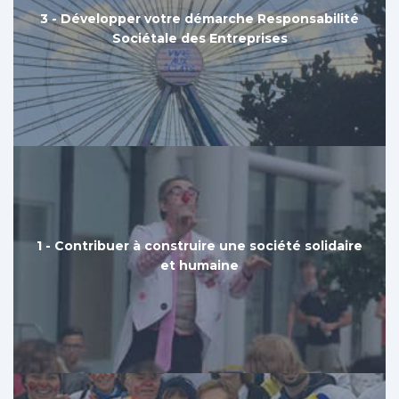
3 - Développer votre démarche Responsabilité
3 - Développer votre démarche Responsabilité
Sociétale des Entreprises
Sociétale des Entreprises
1 - Contribuer à construire une société solidaire
1 - Contribuer à construire une société solidaire
et humaine
et humaine