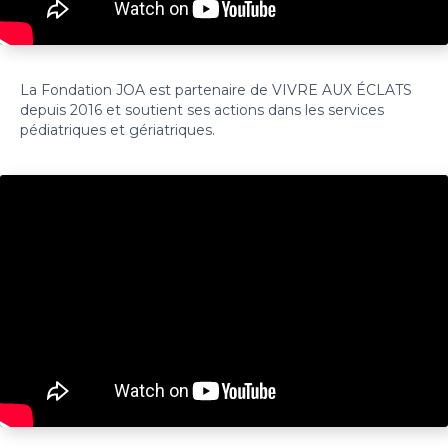
La Fondation JOA est partenaire de VIVRE AUX ÉCLATS
depuis 2016 et soutient ses actions dans les services
pédiatriques et gériatriques.