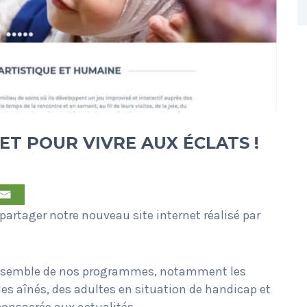
ET POUR VIVRE AUX ÉCLATS !
rtager notre nouveau site internet réalisé par
’ensemble de nos programmes, notamment les
es aînés, des adultes en situation de handicap et
consacrée aux actualités.