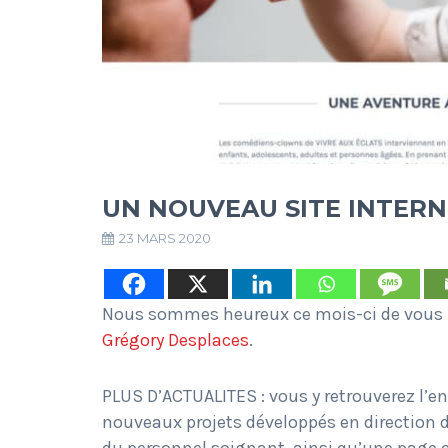
UN NOUVEAU SITE INTERN
23 MARS 2020
Nous sommes heureux ce mois-ci de vous pa
Grégory Desplaces
.
PLUS D’ACTUALITES : vous y retrouverez l
nouveaux projets développés en direction d
du personnel soignant, ainsi qu’une page 