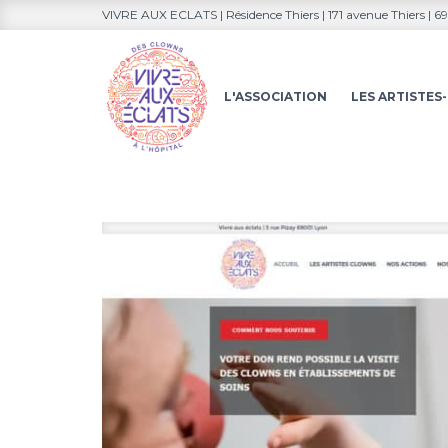
VIVRE AUX ECLATS | Résidence Thiers | 171 avenue Thiers | 
L'ASSOCIATION
LES ARTISTE