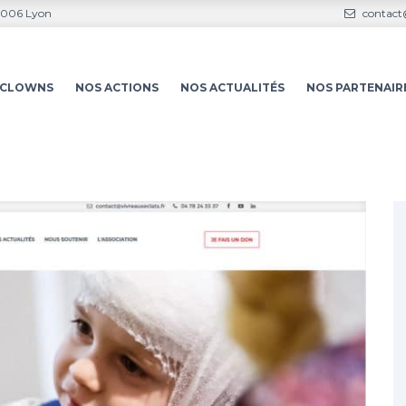
69006 Lyon
contact@
S-CLOWNS
NOS ACTIONS
NOS ACTUALITÉS
NOS PARTENAIR