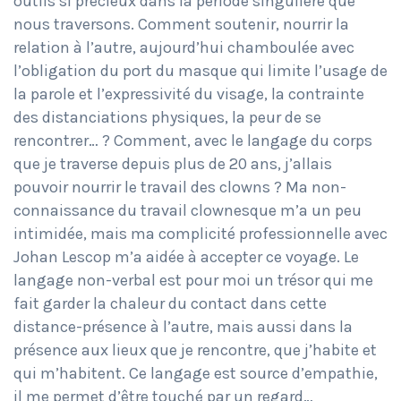
outils si précieux dans la période singulière que
nous traversons. Comment soutenir, nourrir la
relation à l’autre, aujourd’hui chamboulée avec
l’obligation du port du masque qui limite l’usage de
la parole et l’expressivité du visage, la contrainte
des distanciations physiques, la peur de se
rencontrer… ? Comment, avec le langage du corps
que je traverse depuis plus de 20 ans, j’allais
pouvoir nourrir le travail des clowns ? Ma non-
connaissance du travail clownesque m’a un peu
intimidée, mais ma complicité professionnelle avec
Johan Lescop m’a aidée à accepter ce voyage. Le
langage non-verbal est pour moi un trésor qui me
fait garder la chaleur du contact dans cette
distance-présence à l’autre, mais aussi dans la
présence aux lieux que je rencontre, que j’habite et
qui m’habitent. Ce langage est source d’empathie,
il me permet d’être touché par un regard…