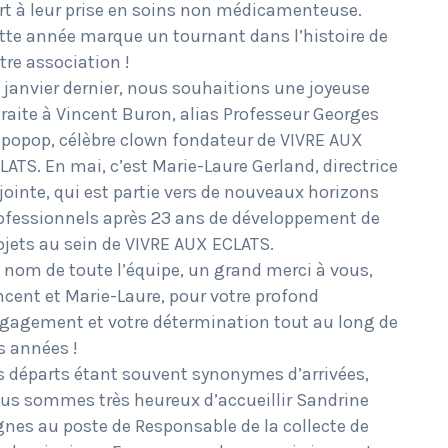
rt à leur prise en soins non médicamenteuse.
tte année marque un tournant dans l’histoire de
tre association !
 janvier dernier, nous souhaitions une joyeuse
traite à Vincent Buron, alias Professeur Georges
popop, célèbre clown fondateur de VIVRE AUX
LATS. En mai, c’est Marie-Laure Gerland, directrice
jointe, qui est partie vers de nouveaux horizons
ofessionnels après 23 ans de développement de
ojets au sein de VIVRE AUX ECLATS.
 nom de toute l’équipe, un grand merci à vous,
ncent et Marie-Laure, pour votre profond
gagement et votre détermination tout au long de
s années !
s départs étant souvent synonymes d’arrivées,
us sommes très heureux d’accueillir Sandrine
gnes au poste de Responsable de la collecte de