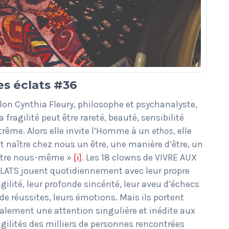
es éclats #36
lon Cynthia Fleury, philosophe et psychanalyste,
la fragilité peut être rareté, beauté, sensibilité
trême. Alors elle invite l’Homme à un
ethos
, elle
it naître chez nous un être, une manière d’être, un
tre nous-même »
[i]
. Les 18 clowns de VIVRE AUX
LATS jouent quotidiennement avec leur propre
agilité, leur profonde sincérité, leur aveu d’échecs
 de réussites, leurs émotions. Mais ils portent
alement une attention singulière et inédite aux
agilités des milliers de personnes rencontrées