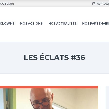
69006 Lyon
contact@
S-CLOWNS
NOS ACTIONS
NOS ACTUALITÉS
NOS PARTENAIR
LES ÉCLATS #36