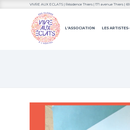
VIVRE AUX ECLATS | Résidence Thiers | 171 avenue Thiers | 
L'ASSOCIATION
LES ARTISTE