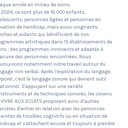
aque année en milieu de soins.
 2024, ce sont plus de 16 000 enfants,
olescents, personnes âgées et personnes en
tuation de handicap, mais aussi soignants,
oches et aidants qui bénéficient de nos
ogrammes artistiques dans 15 établissements de
ins ; des programmes innovants et adaptés à
acune des personnes rencontrées. Nous
ursuivons notamment notre travail autour du
ngage non verbal. Après l'exploration du langage
rporel, c'est le langage sonore qui devient outil
lationnel. S'appuyant sur une variété
instruments et de techniques sonores, les clowns
 VIVRE AUX ECLATS proposent ainsi d’autres
nières d'entrer en relation avec les personnes
teintes de troubles cognitifs ou en situation de
ndicap et s'attachent encore et toujours à prendre