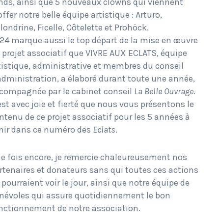
nds, ainsi que 5 nouveaux clowns qui viennent
offer notre belle équipe artistique : Arturo,
londrine, Ficelle, Côtelette et Prohöck.
24 marque aussi le top départ de la mise en œuvre
 projet associatif que VIVRE AUX ECLATS, équipe
tistique, administrative et membres du conseil
administration, a élaboré durant toute une année,
compagnée par le cabinet conseil
La Belle Ouvrage
.
est avec joie et fierté que nous vous présentons le
ntenu de ce projet associatif pour les 5 années à
nir dans ce numéro des
Eclats
.
e fois encore, je remercie chaleureusement nos
rtenaires et donateurs sans qui toutes ces actions
 pourraient voir le jour, ainsi que notre équipe de
névoles qui assure quotidiennement le bon
nctionnement de notre association.