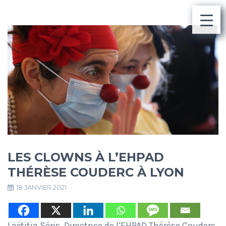
LES CLOWNS À L’EHPAD
THÉRÈSE COUDERC À LYON
18 JANVIER 2021
Laëtitia Séris, Directrice de l’EHPAD Thérèse Couderc,