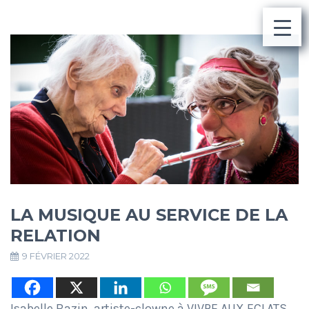
LA MUSIQUE AU SERVICE DE LA
RELATION
9 FÉVRIER 2022
Isabelle Bazin, artiste-clowne à VIVRE AUX ECLATS