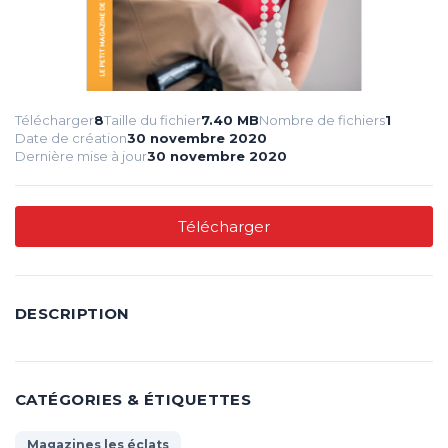
Télécharger
8
Taille du fichier
7.40 MB
Nombre de fichiers
1
Date de création
30 novembre 2020
Dernière mise à jour
30 novembre 2020
Télécharger
DESCRIPTION
CATÉGORIES & ÉTIQUETTES
Magazines les éclats