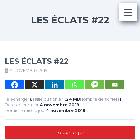
LES ÉCLATS #22
LES ÉCLATS #22
4 NOVEMBRE 2019
Télécharger
6
Taille du fichier
1.24 MB
Nombre de fichiers
1
Date de création
4 novembre 2019
Dernière mise à jour
4 novembre 2019
Télécharger