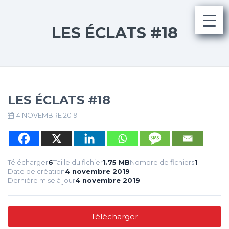
LES ÉCLATS #18
LES ÉCLATS #18
4 NOVEMBRE 2019
Télécharger
6
Taille du fichier
1.75 MB
Nombre de fichiers
1
Date de création
4 novembre 2019
Dernière mise à jour
4 novembre 2019
Télécharger