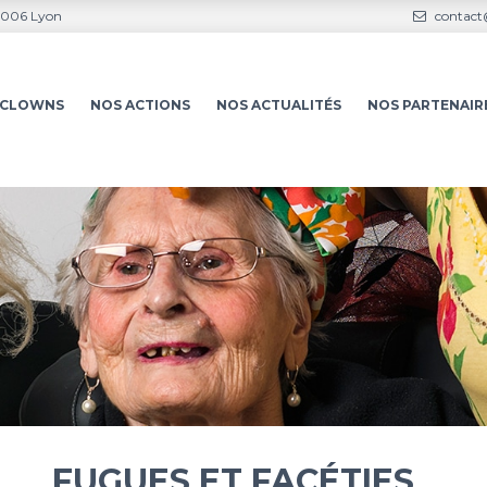
69006 Lyon
contact@
S-CLOWNS
NOS ACTIONS
NOS ACTUALITÉS
NOS PARTENAIR
FUGUES ET FACÉTIES