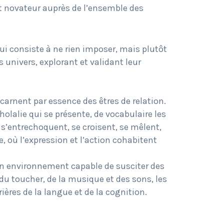
et novateur auprès de l’ensemble des
i consiste à ne rien imposer, mais plutôt
rs univers, explorant et validant leur
arnent par essence des êtres de relation.
holalie qui se présente, de vocabulaire les
 s’entrechoquent, se croisent, se mêlent,
 où l’expression et l’action cohabitent
r un environnement capable de susciter des
du toucher, de la musique et des sons, les
ères de la langue et de la cognition.