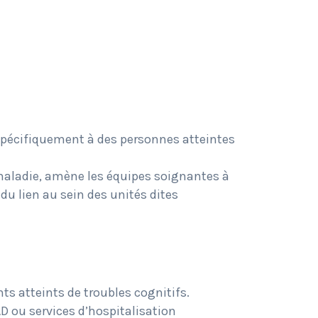
 spécifiquement à des personnes atteintes
a maladie, amène les équipes soignantes à
 du lien au sein des unités dites
nts atteints de troubles cognitifs.
D ou services d’hospitalisation