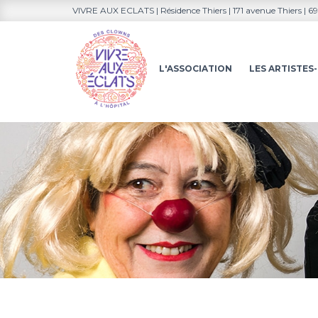
VIVRE AUX ECLATS | Résidence Thiers | 171 avenue Thiers | 
L'ASSOCIATION
LES ARTISTE