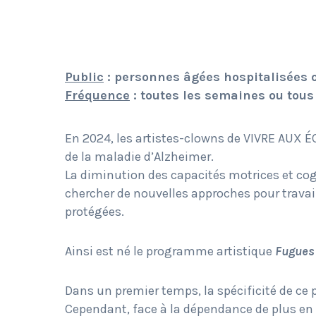
Public
: personnes âgées hospitalisées 
Fréquence
: toutes les semaines ou tous 
En 2024, les artistes-clowns de VIVRE AUX É
de la maladie d’Alzheimer.
La diminution des capacités motrices et cogn
chercher de nouvelles approches pour travaill
protégées.
Ainsi est né le programme artistique
Fugues 
Dans un premier temps, la spécificité de ce p
Cependant, face à la dépendance de plus en 