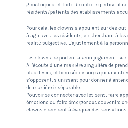
gériatriques, et forts de notre expertise, i
résidents/patients des établissements accue
Pour cela, les clowns s’appuient sur des out
à agir avec les résidents, en cherchant à les
réalité́ subjective. L’ajustement à la personn
Les clowns ne portent aucun jugement, se dé
A l’écoute d’une manière singulière de prendr
plus divers, et bien sûr de corps qui racont
s’opposent, s’unissent pour donner à entend
de manière inséparable.
Pouvoir se connecter avec les sens, faire ap
émotions ou faire émerger des souvenirs chez
clowns cherchent à évoquer des sensations, 