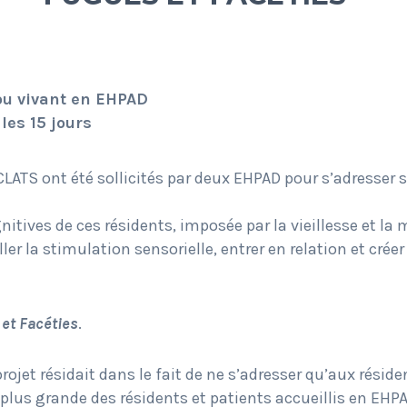
ou vivant en EHPAD
les 15 jours
CLATS ont été sollicités par deux EHPAD pour s’adresser
itives de ces résidents, imposée par la vieillesse et l
er la stimulation sensorielle, entrer en relation et créer
et Facéties
.
rojet résidait dans le fait de ne s’adresser qu’aux réside
plus grande des résidents et patients accueillis en EHPA